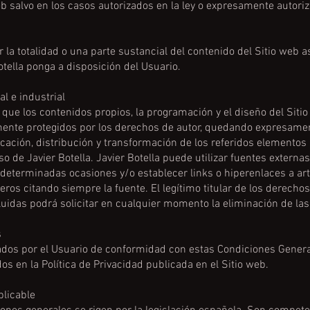
eb salvo en los casos autorizados en la ley o expresamente autori
zar la totalidad o una parte sustancial del contenido del Sitio web
otella ponga a disposición del Usuario.
al e industrial
 que los contenidos propios, la programación y el diseño del Siti
ente protegidos por los derechos de autor, quedando expresamen
ación, distribución y transformación de los referidos elementos
 de Javier Botella. Javier Botella puede utilizar fuentes externas
determinadas ocasiones y/o establecer links o hiperenlaces a arti
ros citando siempre la fuente. El legítimo titular de los derecho
luidas podrá solicitar en cualquier momento la eliminación de las
s
dos por el Usuario de conformidad con estas Condiciones General
dos en la Política de Privacidad publicada en el Sitio web.
plicable