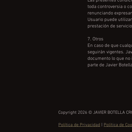
Las presentes condici
toda controversia o c
renunciando expresame
Usuario puede utilizar
prestación de servicio
7. Otros
En caso de que cualqu
seguirán vigentes. Ja
documento lo que no i
parte de Javier Botella
Copyright 2026 © JAVIER BOTELLA C
Política de Privacidad
|
Política de Co