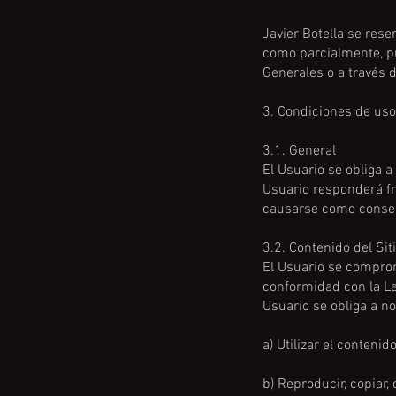
Javier Botella se rese
como parcialmente, p
Generales o a través d
3. Condiciones de uso
3.1. General
El Usuario se obliga a
Usuario responderá fre
causarse como consecu
3.2. Contenido del Sit
El Usuario se comprom
conformidad con la Le
Usuario se obliga a no
a) Utilizar el contenid
b) Reproducir, copiar,