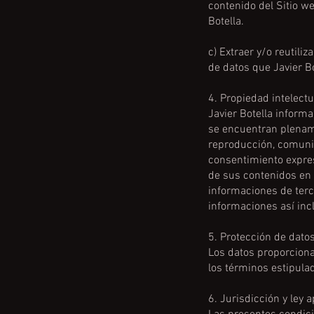
contenido del Sitio w
Botella.
c) Extraer y/o reutili
de datos que Javier B
4. Propiedad intelectu
Javier Botella informa
se encuentran plenam
reproducción, comunic
consentimiento expreso
de sus contenidos en 
informaciones de terce
informaciones así inc
5. Protección de dato
Los datos proporciona
los términos estipula
6. Jurisdicción y ley a