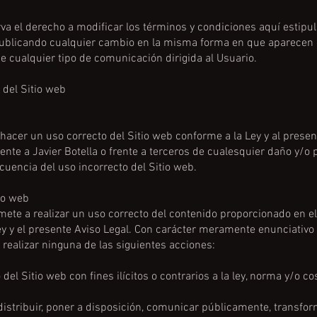
rva el derecho a modificar los términos y condiciones aquí estipula
ublicando cualquier cambio en la misma forma en que aparecen 
e cualquier tipo de comunicación dirigida al Usuario.
 del Sitio web
 hacer un uso correcto del Sitio web conforme a la Ley y al presen
nte a Javier Botella o frente a terceros de cualesquier daño y/o 
encia del uso incorrecto del Sitio web.
io web
ete a realizar un uso correcto del contenido proporcionado en el
y y el presente Aviso Legal. Con carácter meramente enunciativo p
 realizar ninguna de las siguientes acciones:
o del Sitio web con fines ilícitos o contrarios a la ley, norma y/o 
 distribuir, poner a disposición, comunicar públicamente, transfor