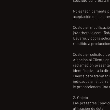
solicitud concreta a tr
No es técnicamente po
aceptación de las pr
Cualquier modificacio
javierbotella.com. To
Usuario, y podrá solic
remitido a
produccion
Cualquier solicitud de
Atención al Cliente en
reclamación presenta
identificativa- a la di
Cliente para tramitar 
indicados en el párraf
le proporcionará una
2. Objeto
Las presentes Condicio
utilización de éste.