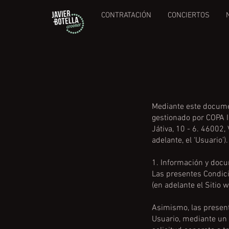
CONTRATACIÓN
CONCIERTOS
Mediante este documen
gestionado por COPA I
Játiva, 10 - 6. 46002,
adelante, el ‘Usuario’).
1. Información y doc
Las presentes Condici
(en adelante el Sitio 
Asimismo, las present
Usuario, mediante un c