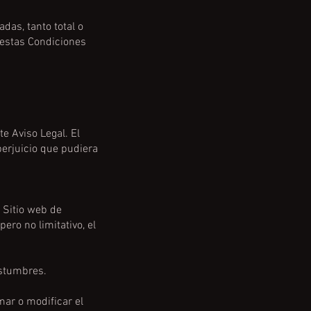
das, tanto total o
estas Condiciones
te Aviso Legal. El
perjuicio que pudiera
 Sitio web de
ero no limitativo, el
costumbres.
mar o modificar el