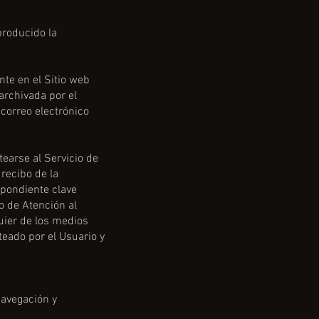
producido la
nte en el Sitio web
archivada por el
 correo electrónico
tearse al Servicio de
 recibo de la
spondiente clave
o de Atención al
quier de los medios
nteado por el Usuario y
navegación y