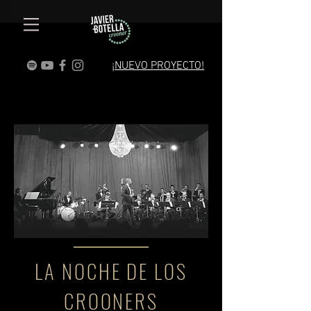
¡NUEVO PROYECTO!
LA NOCHE DE LOS
CROONERS